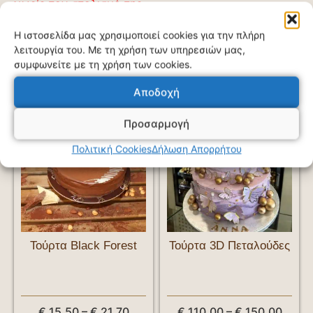
χωρίς τον στολισμό της.
Η ιστοσελίδα μας χρησιμοποιεί cookies για την πλήρη
λειτουργία του. Με τη χρήση των υπηρεσιών μας,
συμφωνείτε με τη χρήση των cookies.
Σχετικά προϊόντα
Αποδοχή
Προσαρμογή
Πολιτική Cookies
Δήλωση Απορρήτου
Τούρτα Black Forest
Τούρτα 3D Πεταλούδες
€
15,50
–
€
21,70
€
110,00
–
€
150,00