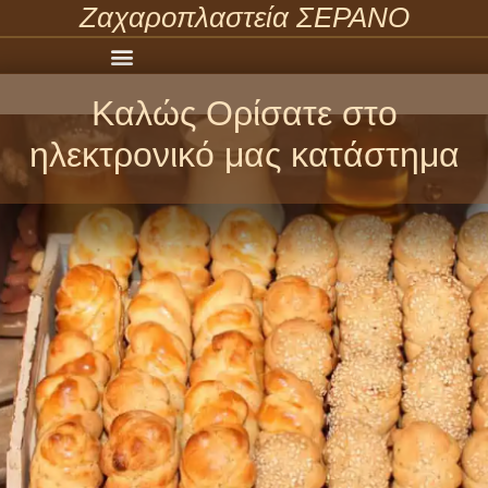
Ζαχαροπλαστεία ΣΕΡΑΝΟ
Καλώς Ορίσατε στο
ηλεκτρονικό μας κατάστημα