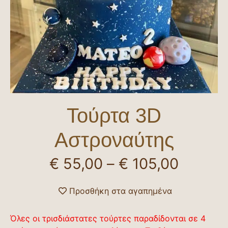
Τούρτα 3D
Αστροναύτης
€
55,00
–
€
105,00
Προσθήκη στα αγαπημένα
Όλες οι τρισδιάστατες τούρτες παραδίδονται σε 4