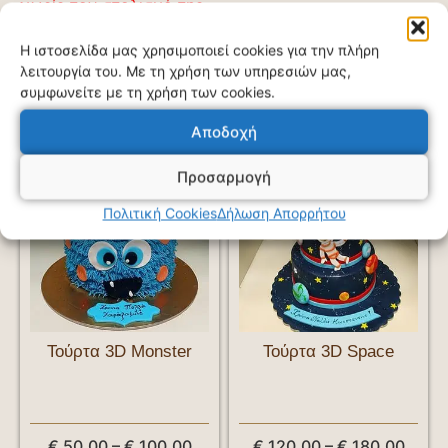
χωρίς τον στολισμό της.
Η ιστοσελίδα μας χρησιμοποιεί cookies για την πλήρη
λειτουργία του. Με τη χρήση των υπηρεσιών μας,
συμφωνείτε με τη χρήση των cookies.
Σχετικά προϊόντα
Αποδοχή
Προσαρμογή
Πολιτική Cookies
Δήλωση Απορρήτου
Τούρτα 3D Monster
Τούρτα 3D Space
€
50,00
–
€
100,00
€
120,00
–
€
180,00