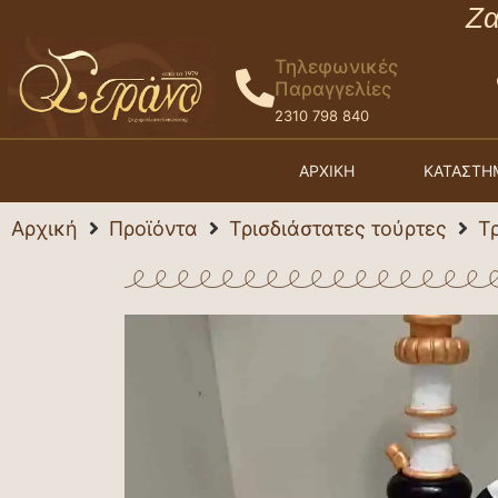
Ζα
Τηλεφωνικές
Παραγγελίες
2310 798 840
ΑΡΧΙΚΗ
ΚΑΤΑΣΤΗ
Αρχική
Προϊόντα
Τρισδιάστατες τούρτες
Τ