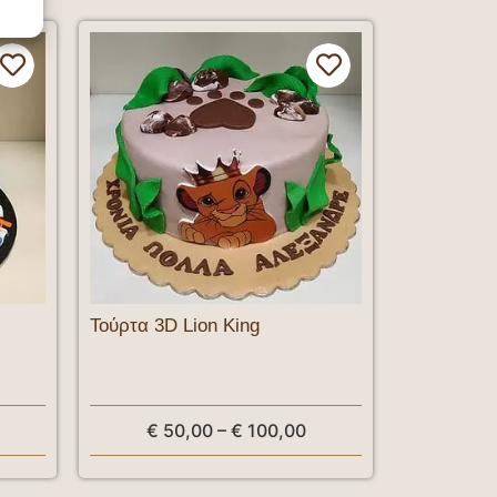
Τούρτα 3D Lion King
€
50,00
–
€
100,00