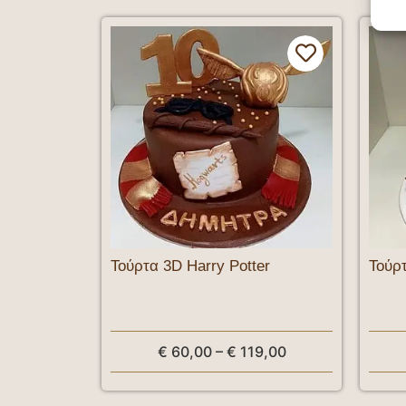
Τούρτα 3D Harry Potter
Τούρ
€
60,00
–
€
119,00