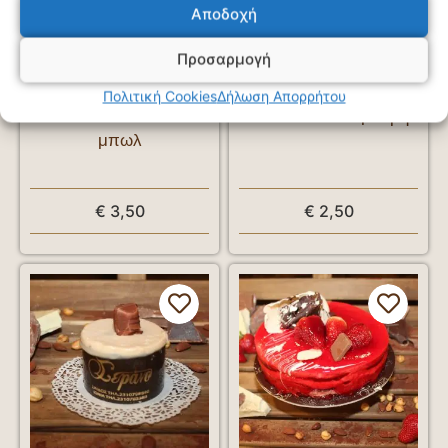
Αποδοχή
Προσαρμογή
Πολιτική Cookies
Δήλωση Απορρήτου
Πάστα Cookies σε
Πάστα κανελέ μαύρη
μπωλ
€
3,50
€
2,50