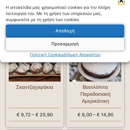
Η ιστοσελίδα μας χρησιμοποιεί cookies για την πλήρη
λειτουργία του. Με τη χρήση των υπηρεσιών μας,
Σχετικά προϊόντα
συμφωνείτε με τη χρήση των cookies.
Αποδοχή
Προσαρμογή
Πολιτική Cookies
Δήλωση Απορρήτου
Σκαντζοχοιράκια
Βασιλόπιτα
Παραδοσιακή
Αμερικάνικη
€
9,72
–
€
25,90
€
8,00
–
€
14,90