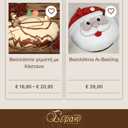
Βασιλόπιτα γεμιστή με
Βασιλόπιτα Αι-Βασίλης
Κάστανο
€
16,90
–
€
20,95
€
29,00