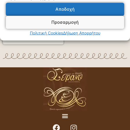
Πάστα Ινδοκάρυδο
Αποδοχή
Προσαρμογή
Πολιτική Cookies
Δήλωση Απορρήτου
€
2,60