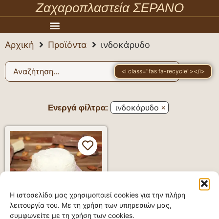
Ζαχαροπλαστεία ΣΕΡΑΝΟ
Αρχική
Προϊόντα
ινδοκάρυδο
<i class="fas fa-recycle"></i>
×
ινδοκάρυδο
Ενεργά φίλτρα:
Η ιστοσελίδα μας χρησιμοποιεί cookies για την πλήρη
λειτουργία του. Με τη χρήση των υπηρεσιών μας,
συμφωνείτε με τη χρήση των cookies.