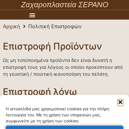
Ζαχαροπλαστεία ΣΕΡΑΝΟ
Αρχική
Πολιτική Επιστροφών
Επιστροφή Προϊόντων
Ως μη τυποποιημένα προϊόντα δεν είναι δυνατή η
επιστροφή τους για λόγους οι οποίοι προκύπτουν από
τη γευστική / ποιοτική ικανοποίηση του πελάτη.
Επιστροφή λόγω
σφάλματος παράδοσης
Η ιστοσελίδα μας χρησιμοποιεί cookies για την πλήρη
Στις περιπτώσεις όπου παραδίδονται άλλα προϊόντα,
λειτουργία του. Με τη χρήση των υπηρεσιών μας,
συμφωνείτε με τη χρήση των cookies.
ανά είδος ή ποσότητα, μπορείτε να επιστρέψετε τα
προϊόντα.